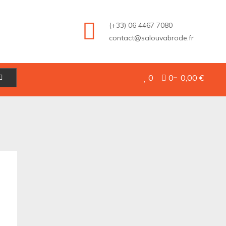
(+33) 06 4467 7080
contact@salouvabrode.fr
0
0
0,00 €