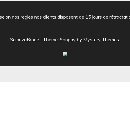
 selon nos règles nos clients disposent de 15 jours de rétractati
SalouvaBrode
|
Theme: Shopay by
Mystery Themes
.