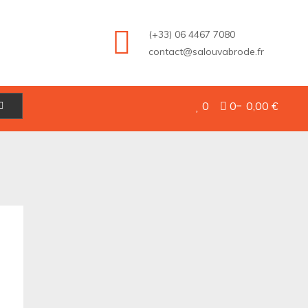
(+33) 06 4467 7080
contact@salouvabrode.fr
0
0
0,00 €