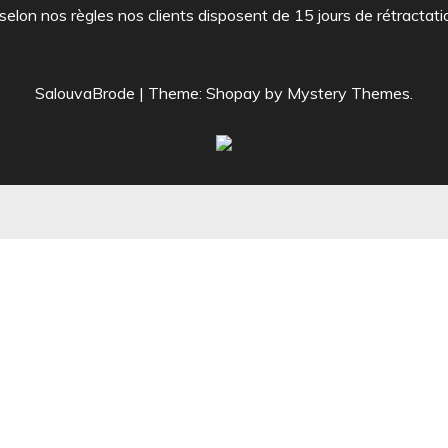
 selon nos règles nos clients disposent de 15 jours de rétractati
SalouvaBrode
|
Theme: Shopay by
Mystery Themes
.